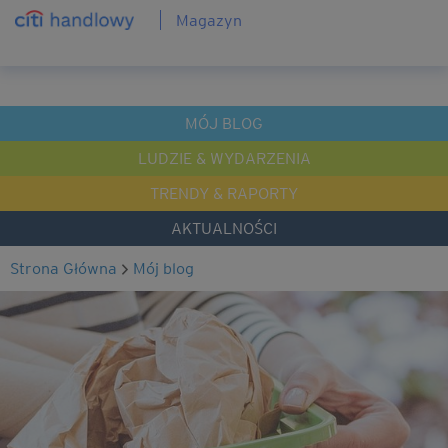
Magazyn
MÓJ BLOG
LUDZIE & WYDARZENIA
TRENDY & RAPORTY
AKTUALNOŚCI
Strona Główna
mój blog