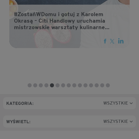
#ZostańWDomu i gotuj z Karolem
Okrasą – Citi Handlowy uruchamia
mistrzowskie warsztaty kulinarne
online
WSZYSTKIE
KATEGORIA:
WSZYSTKIE
WYŚWIETL: