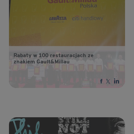
Rabaty w 100 restauracjach ze
znakiem Gault&Millau