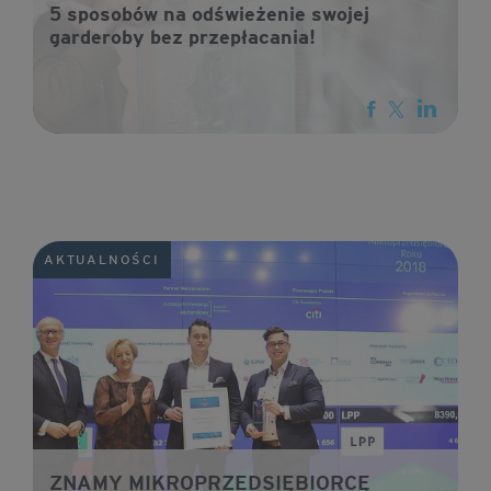
5 sposobów na odświeżenie swojej
garderoby bez przepłacania!
AKTUALNOŚCI
ZNAMY MIKROPRZEDSIĘBIORCĘ