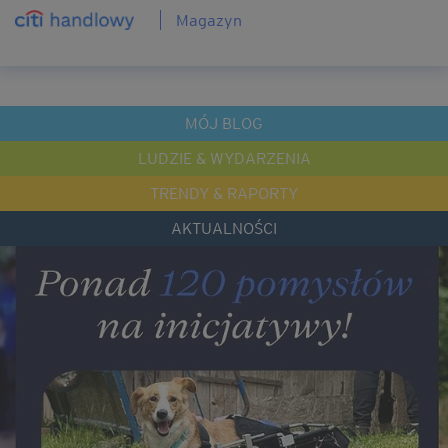
Magazyn
MÓJ BLOG
LUDZIE & WYDARZENIA
TRENDY & RAPORTY
AKTUALNOŚCI