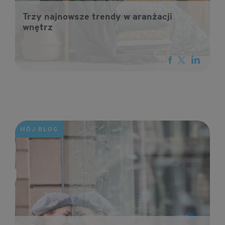
Trzy najnowsze trendy w aranżacji
wnętrz
MÓJ BLOG