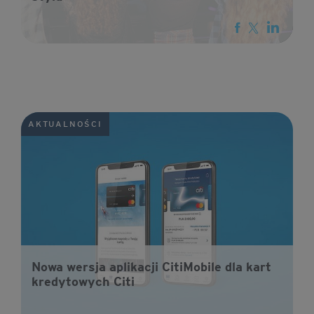
AKTUALNOŚCI
Nowa wersja aplikacji CitiMobile dla kart
kredytowych Citi