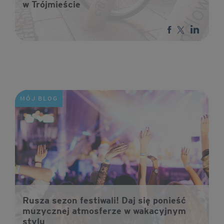
w Trójmieście
MÓJ BLOG
Rusza sezon festiwali! Daj się ponieść
muzycznej atmosferze w wakacyjnym
stylu