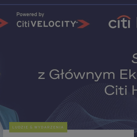
LUDZIE & WYDARZENIA