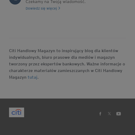
Czekamy na Twoją wiadomość.
Dowiedz się więcej
Citi Handlowy Magazyn to inspirujący blog dla klientów
indywidualnych, biuro prasowe dla mediów i magazyn
tworzony przez ekspertów bankowych. Ważne informacje o
charakterze materiałów zamieszczanych w Citi Handlowy
Magazyn
tutaj
.