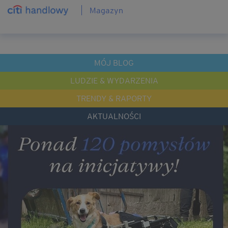
Magazyn
MÓJ BLOG
LUDZIE & WYDARZENIA
TRENDY & RAPORTY
AKTUALNOŚCI