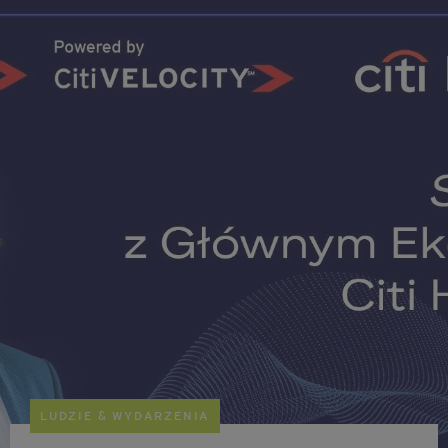
LUDZIE & WYDARZENIA