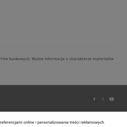
ertów bankowych. Ważne informacje o charakterze materiałów
referencjami online i personalizowania treści reklamowych.