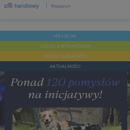
Magazyn
MÓJ BLOG
LUDZIE & WYDARZENIA
TRENDY & RAPORTY
AKTUALNOŚCI