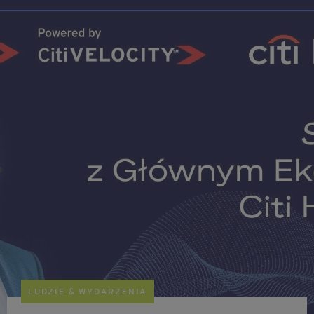
LUDZIE & WYDARZENIA