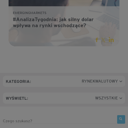
EMERGINGMARKETS
#AnalizaTygodnia: jak silny dolar
wpływa na rynki wschodzące?
RYNEKWALUTOWY
KATEGORIA:
WSZYSTKIE
WYŚWIETL: