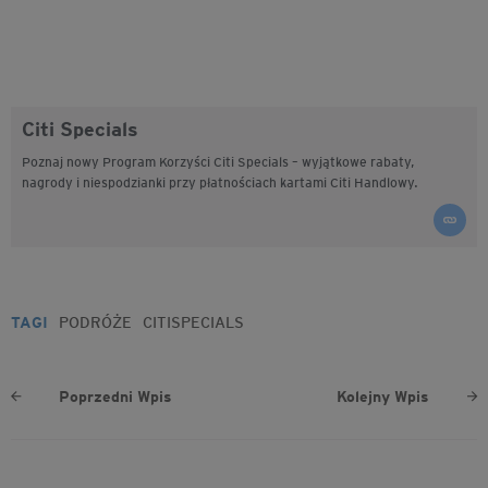
Citi Specials
Poznaj nowy Program Korzyści Citi Specials – wyjątkowe rabaty,
nagrody i niespodzianki przy płatnościach kartami Citi Handlowy.
TAGI
PODRÓŻE
CITISPECIALS
Poprzedni Wpis
Kolejny Wpis