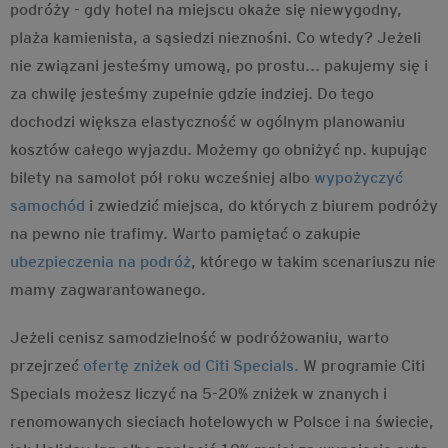
podróży - gdy hotel na miejscu okaże się niewygodny,
plaża kamienista, a sąsiedzi nieznośni. Co wtedy? Jeżeli
nie związani jesteśmy umową, po prostu... pakujemy się i
za chwilę jesteśmy zupełnie gdzie indziej. Do tego
dochodzi większa elastyczność w ogólnym planowaniu
kosztów całego wyjazdu. Możemy go obniżyć np. kupując
bilety na samolot pół roku wcześniej albo
wypożyczyć
samochód
i zwiedzić miejsca, do których z biurem podróży
na pewno nie trafimy. Warto pamiętać o zakupie
ubezpieczenia na podróż
, którego w takim scenariuszu nie
mamy zagwarantowanego.
Jeżeli cenisz samodzielność w podróżowaniu, warto
przejrzeć
ofertę zniżek od Citi Specials.
W programie Citi
Specials możesz liczyć na 5-20% zniżek w znanych i
renomowanych sieciach hotelowych w Polsce i na świecie,