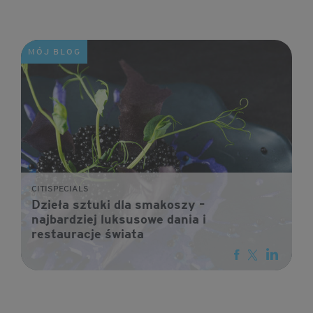
MÓJ BLOG
CITISPECIALS
Dzieła sztuki dla smakoszy –
najbardziej luksusowe dania i
restauracje świata