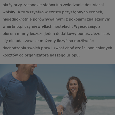
plaży przy zachodzie słońca lub zwiedzanie destylarni
whisky. A to wszystko w często przystępnych cenach,
niejednokrotnie porównywalnymi z pokojami znalezionymi
w airbnb.pl czy niewielkich hostelach. Wyjeżdżając z
biurem mamy jeszcze jeden dodatkowy bonus. Jeżeli coś
się nie uda, zawsze możemy liczyć na możliwość
dochodzenia swoich praw i zwrot choć części poniesionych
kosztów od organizatora naszego urlopu.