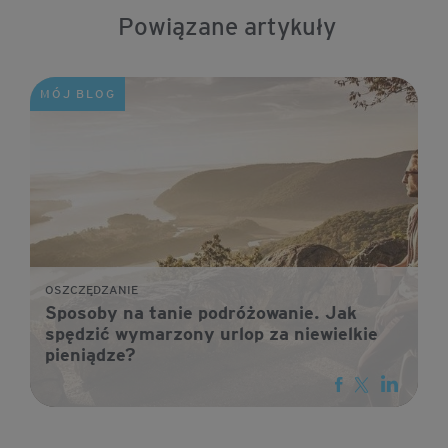
Powiązane artykuły
MÓJ BLOG
OSZCZĘDZANIE
Sposoby na tanie podróżowanie. Jak
spędzić wymarzony urlop za niewielkie
pieniądze?