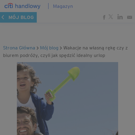
Magazyn
MÓJ BLOG
Strona Główna
mój blog
Wakacje na własną rękę czy z
biurem podróży, czyli jak spędzić idealny urlop