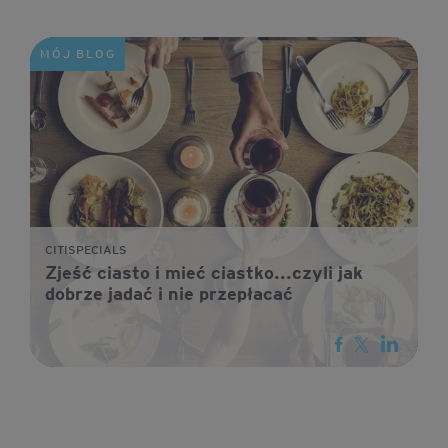
MÓJ BLOG
CITISPECIALS
Zjeść ciasto i mieć ciastko...czyli jak
dobrze jadać i nie przepłacać