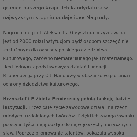
granice naszego kraju. Ich kandydatura w
najwyższym stopniu oddaje idee Nagrody.
Nagroda im. prof. Aleksandra Gieysztora przyznawana
jest od 2000 roku instytucjom bądź osobom szczególnie
zasłużonym dla ochrony polskiego dziedzictwa
kulturowego, zarówno niematerialnego jak i materialnego.
Jest jednym z podstawowych działań Fundacji
Kronenberga przy Citi Handlowy w obszarze wspierania i
ochrony dziedzictwa kulturowego.
Krzysztof i Elżbieta Pendereccy pełnią funkcję ludzi –
instytucji
. Przez całe życie zawodowe działali na rzecz
młodych, uzdolnionych twórców. Dzięki ich zaangażowaniu
polscy artyści mają dostęp do największych, muzycznych
sław. Poprzez promowanie talentów, pokazują wysoką