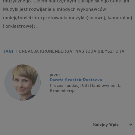
muzycznego. Celem nadrzędnym Europejskiego Centrum
Muzyki jest rozwijanie u młodych wykonawców
umiejętności interpretowania muzyki (solowej, kameralnej
i orkiestrowej).
TAGI
FUNDACJA KRONENBERGA
NAGRODA GIEYSZTORA
przez
Dorota Szostek-Rustecka
Prezes Fundacji Citi Handlowy im. L.
Kronenberga
Kolejny Wpis