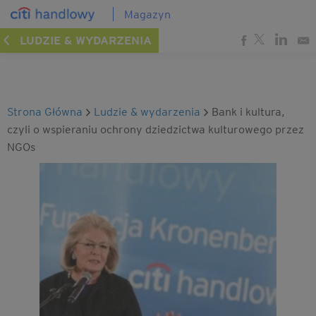
Magazyn
LUDZIE & WYDARZENIA
Strona Główna
ludzie & wydarzenia
Bank i kultura,
czyli o wspieraniu ochrony dziedzictwa kulturowego przez
NGOs