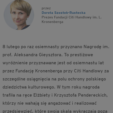
przez
Dorota Szostek-Rustecka
Prezes Fundacji Citi Handlowy im. L.
Kronenberga
8 lutego po raz osiemnasty przyznano Nagrodę im.
prof. Aleksandra Gieysztora. To prestiżowe
wyróżnienie przyznawane jest od osiemnastu lat
przez Fundację Kronenberga przy Citi Handlowy za
szczególne osiągnięcia na polu ochrony polskiego
dziedzictwa kulturowego. W tym roku nagroda
trafiła na ręce Elżbiety i Krzysztofa Pendereckich,
którzy nie wahają się angażować i realizować
przedsięwzięć, które swoją skalą wykraczają poza