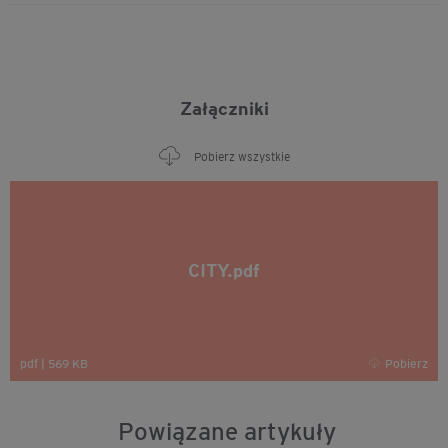
Załączniki
Pobierz wszystkie
CITY.pdf
pdf
|
569 KB
Pobierz
Powiązane artykuły