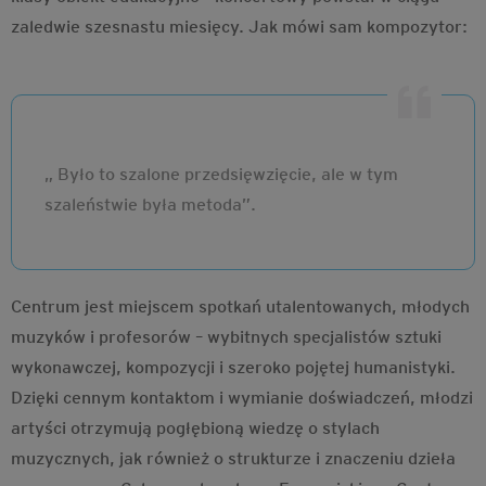
zaledwie szesnastu miesięcy. Jak mówi sam kompozytor:
„ Było to szalone przedsięwzięcie, ale w tym
szaleństwie była metoda”.
Centrum jest miejscem spotkań utalentowanych, młodych
muzyków i profesorów – wybitnych specjalistów sztuki
wykonawczej, kompozycji i szeroko pojętej humanistyki.
Dzięki cennym kontaktom i wymianie doświadczeń, młodzi
artyści otrzymują pogłębioną wiedzę o stylach
muzycznych, jak również o strukturze i znaczeniu dzieła