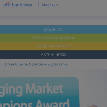
Magazyn
MÓJ BLOG
LUDZIE & WYDARZENIA
TRENDY & RAPORTY
AKTUALNOŚCI
Strona Główna
ludzie & wydarzenia