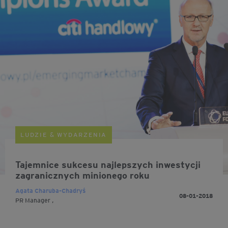
LUDZIE & WYDARZENIA
Tajemnice sukcesu najlepszych inwestycji
zagranicznych minionego roku
Agata Charuba-Chadryś
08-01-2018
PR Manager ,