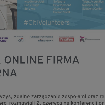
 ONLINE FIRMA
RNA
yzys, zdalne zarządzanie zespołami oraz rel
erci rozmawiali 2. czerwca na konferencji o