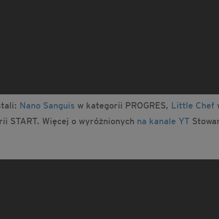
tali:
Nano Sanguis
w kategorii PROGRES,
Little Chef
ii START. Więcej o wyróżnionych
na kanale YT
Stowar