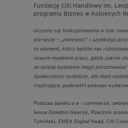
Fundację Citi Handlowy im. Leo
programu Biznes w Kobiecych R
Uczymy się funkcjonowania w tzw. nowe
pierwsze – „zwinności” i szybkiego przy
to element, który będzie nas różnicować
nowym modelem pracy, gdzie zakres stos
że dzisiaj będziemy mogli porozmawiać 
Społeczności osobiście, ale mam nadzie
inspirująca
, podkreślił podczas wydarz
Podczas panelu o e – commerce, zebrani
Iwona Dziedzic-Gawryś, Rzecznik praso
Tymiński, EMEA Digital Head, Citi Comm