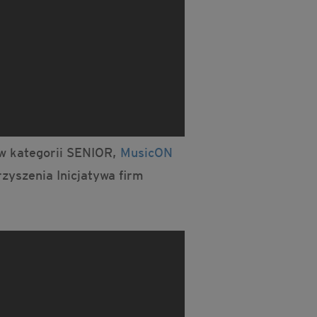
w kategorii SENIOR,
MusicON
zyszenia Inicjatywa firm