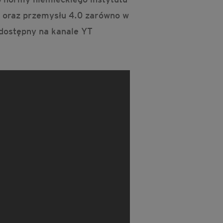
u oraz przemysłu 4.0 zarówno w
 dostępny na kanale YT