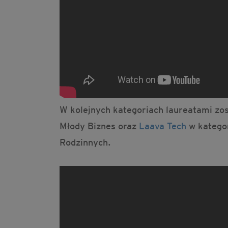
W kolejnych kategoriach laureatami zos
Młody Biznes oraz
Laava Tech
w kategor
Rodzinnych.