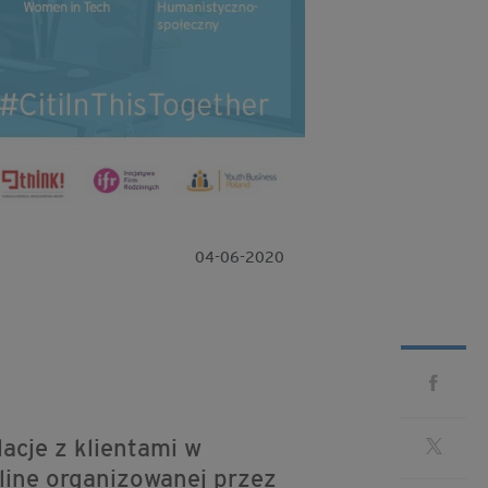
04-06-2020
acje z klientami w
nline organizowanej przez