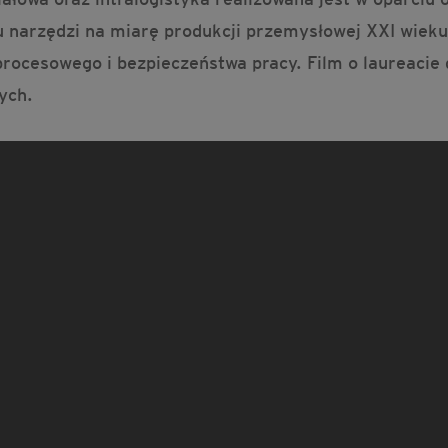
u narzędzi na miarę produkcji przemysłowej XXI wiek
 procesowego i bezpieczeństwa pracy. Film o laureacie
nych.