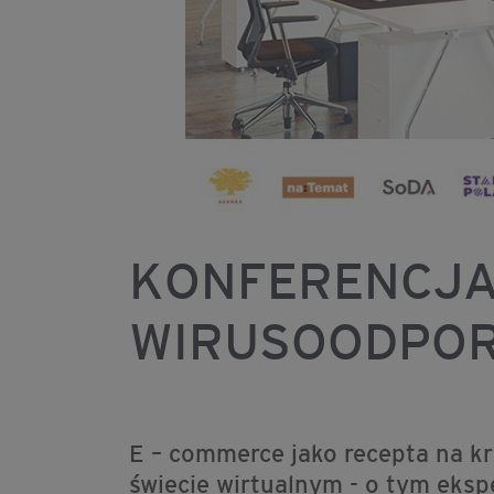
KONFERENCJA
WIRUSOODPO
E – commerce jako recepta na kr
świecie wirtualnym - o tym eksp