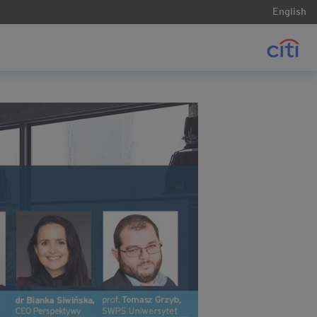
English