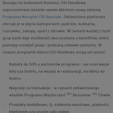
Bazując na badaniach Kantara, Citi Handlowy
zaprezentował właśnie swoim klientom nową odsłonę
Programu Korzyści Citi Specials
. Odświeżona platforma
oferuje je w pięciu kategoriach: podróże, kulinaria,
rozrywka, zakupy, sport i zdrowie. W ramach każdej z tych
grup bank daje możliwość skorzystania z benefitów, które
pomogą rozwijać pasje i podsuną ciekawe pomysły. W
nowym programie klienci Citi Handlowy mogą otrzymać:
Rabaty do 50% u partnerów programu – na rezerwacje
lotu czy hotelu, na wizytę w restauracji, na bilety do
teatru
Nagrody za transakcje - w ramach odświeżonego
(R)
(R)
właśnie Programu Mastercard
Bezcenne
Chwile
Produkty dodatkowe, tj. subkonta walutowe, płatności
telefonem czy proste raty online