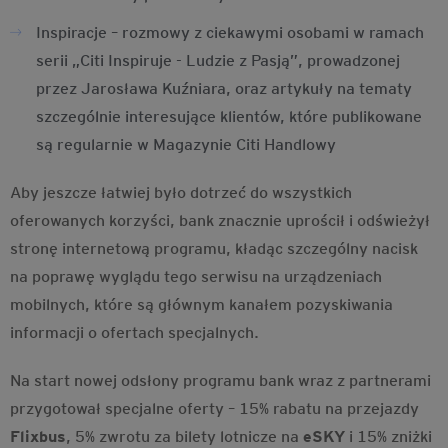
Inspiracje – rozmowy z ciekawymi osobami w ramach
serii „Citi Inspiruje - Ludzie z Pasją”, prowadzonej
przez Jarosława Kuźniara, oraz artykuły na tematy
szczególnie interesujące klientów, które publikowane
są regularnie w Magazynie Citi Handlowy
Aby jeszcze łatwiej było dotrzeć do wszystkich
oferowanych korzyści, bank znacznie uprościł i odświeżył
stronę internetową programu, kładąc szczególny nacisk
na poprawę wyglądu tego serwisu na urządzeniach
mobilnych, które są głównym kanałem pozyskiwania
informacji o ofertach specjalnych.
Na start nowej odsłony programu bank wraz z partnerami
przygotował specjalne oferty – 15% rabatu na przejazdy
Flixbus
, 5% zwrotu za bilety lotnicze na
eSKY
i 15% zniżki