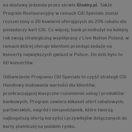
na dostawę jedzenia przez serwis
Glodny.pl
. Także
Program Restauracyjny w ramach Citi Specials został
rozszerzony o 20 kawiarni oferujących do 20% rabatu dla
posiadaczy kart Citi. Co więcej, bank przedłużył na kolejny
rok swoją strategiczną współpracę z Live Nation Poland, w
ramach której oferuje klientom przedsprzedaże na
koncerty największych gwiazd w Polsce. Do dziś było to
60 koncertów.
Odświeżenie Programu Citi Specials to część strategii Citi
Handlowy budowania wartości dla klientów,
przekraczającej klasyczne rozumienie usług i produktów
bankowych. Program zawiera kilkaset ofert rabatowych,
partnerskich, nagród i niespodzianek, które tworzą
najbogatszą ofertą korzyści i przywilejów dołączanych do
karty płatniczej na polskim rynku.