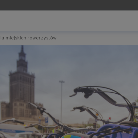
dla miejskich rowerzystów