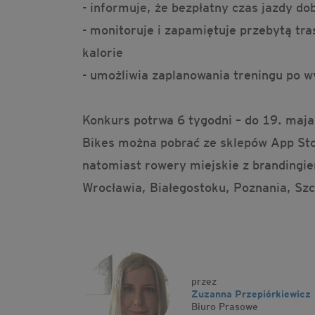
- informuje, że bezpłatny czas jazdy 
- monitoruje i zapamiętuje przebytą tra
kalorie
- umożliwia zaplanowania treningu po w
Konkurs potrwa 6 tygodni – do 19. maj
Bikes można pobrać ze sklepów App Stor
natomiast rowery miejskie z brandingie
Wrocławia, Białegostoku, Poznania, Sz
przez
Zuzanna Przepiórkiewicz
Biuro Prasowe