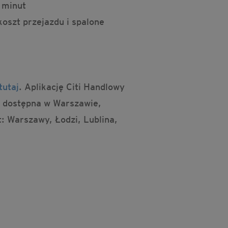
 minut
koszt przejazdu i spalone
tutaj
. Aplikację Citi Handlowy
t dostępna w Warszawie,
: Warszawy, Łodzi, Lublina,