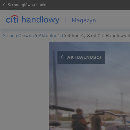
Strona główna banku
Magazyn
Strona Główna
Aktualności
iPhone’y 8 od Citi Handlowy 
AKTUALNOŚCI