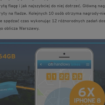
tą flagę i jak najszybciej do niej dotrzeć. Główną n
kryty na fladze. Kolejnych 10 osób otrzyma nagrody-n
e spędzać czas wykonując 12 różnorodnych zadań dost
o oblicza Warszawy.