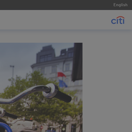
English