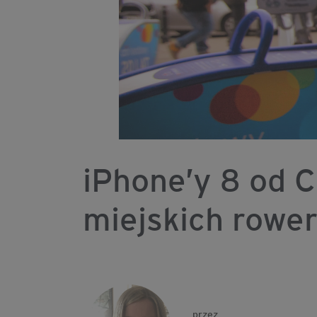
iPhone’y 8 od C
miejskich rowe
przez