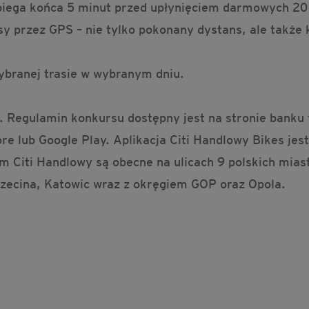
dobiega końca 5 minut przed upłynięciem darmowych 20
sy przez GPS – nie tylko pokonany dystans, ale także 
ybranej trasie w wybranym dniu.
a. Regulamin konkursu dostępny jest na stronie banku
e lub Google Play. Aplikacja Citi Handlowy Bikes jes
m Citi Handlowy są obecne na ulicach 9 polskich miast
czecina, Katowic wraz z okręgiem GOP oraz Opola.