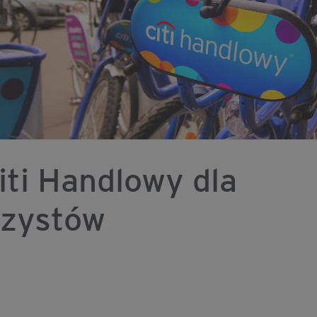
iti Handlowy dla
rzystów