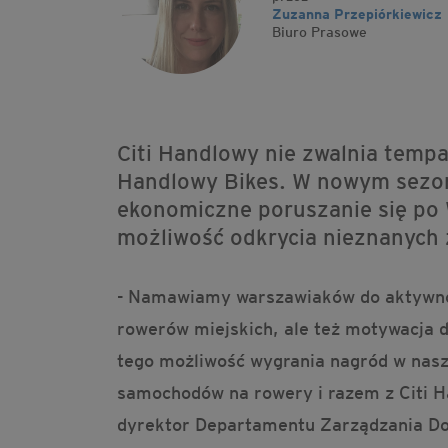
Zuzanna Przepiórkiewicz
Biuro Prasowe
Citi Handlowy nie zwalnia tempa
Handlowy Bikes. W nowym sezoni
ekonomiczne poruszanie się po W
możliwość odkrycia nieznanych z
- Namawiamy warszawiaków do aktywn
rowerów miejskich, ale też motywacja d
tego możliwość wygrania nagród w nasz
samochodów na rowery i razem z Citi H
dyrektor Departamentu Zarządzania Do