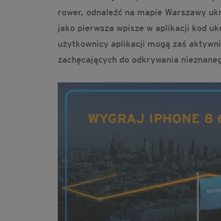
rower, odnaleźć na mapie Warszawy ukry
jako pierwsza wpisze w aplikacji kod u
użytkownicy aplikacji mogą zaś aktywni
zachęcających do odkrywania nieznaneg