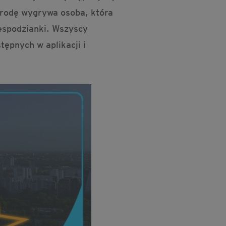
agrodę wygrywa osoba, która
iespodzianki. Wszyscy
ępnych w aplikacji i