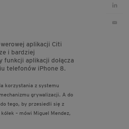
erowej aplikacji Citi
e i bardziej
funkcji aplikacji dołącza
iu telefonów iPhone 8.
da korzystania z systemu
 mechanizmu grywalizacji. A do
 tego, by przesiedli się z
 kółek – mówi Miguel Mendez,