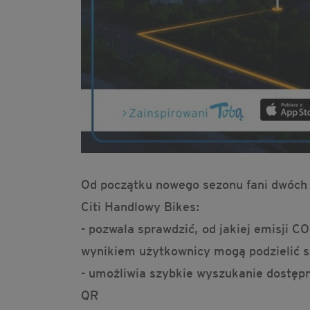
Od początku nowego sezonu fani dwóch k
Citi Handlowy Bikes:
- pozwala sprawdzić, od jakiej emisji
wynikiem użytkownicy mogą podzielić 
- umożliwia szybkie wyszukanie dostęp
QR