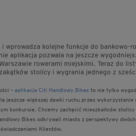
 i wprowadza kolejne funkcje do bankowo-row
e aplikacja pozwala na jeszcze wygodniejsz
arszawie rowerami miejskimi. Teraz do listy 
akątków stolicy i wygrania jednego z sześc
ości –
aplikacja Citi Handlowy Bikes
to nie tylko wygo
la jeszcze większej dawki ruchu przez wykorzystanie
ym konkursie. Chcemy zachęcić mieszkańców stolicy do
andlowy Bikes odkrywali miasto z perspektywy dwóch
świadczeniami Klientów.