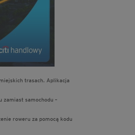
iejskich trasach. Aplikacja
ru zamiast samochodu –
czenie roweru za pomocą kodu