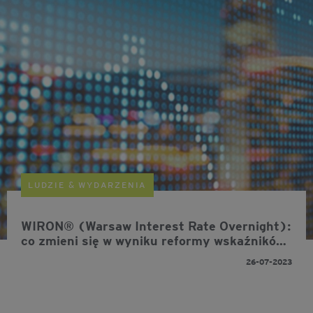
LUDZIE & WYDARZENIA
WIRON® (Warsaw Interest Rate Overnight):
co zmieni się w wyniku reformy wskaźników
referencyjnych WIBOR® i WIBID®?
26-07-2023