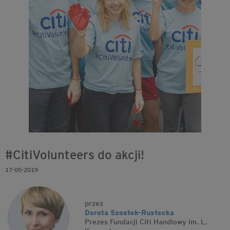
#CitiVolunteers do akcji!
17-05-2019
przez
Dorota Szostek-Rustecka
Prezes Fundacji Citi Handlowy im. L.