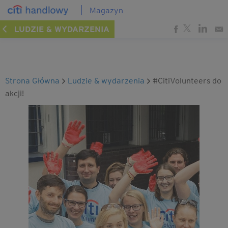
Magazyn
LUDZIE & WYDARZENIA
Strona Główna
ludzie & wydarzenia
#CitiVolunteers do
akcji!