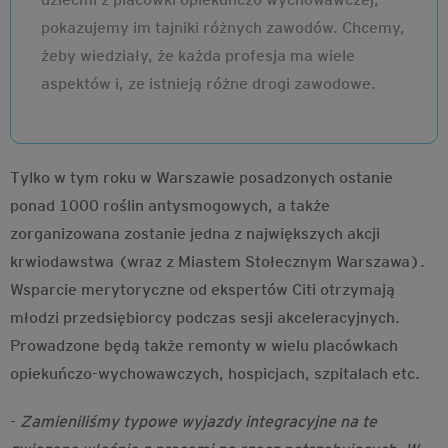
pokazujemy im tajniki różnych zawodów. Chcemy,
żeby wiedziały, że każda profesja ma wiele
aspektów i, ze istnieją różne drogi zawodowe.
Tylko w tym roku w Warszawie posadzonych ostanie
ponad 1000 roślin antysmogowych, a także
zorganizowana zostanie jedna z największych akcji
krwiodawstwa (wraz z Miastem Stołecznym Warszawa).
Wsparcie merytoryczne od ekspertów Citi otrzymają
młodzi przedsiębiorcy podczas sesji akceleracyjnych.
Prowadzone będą także remonty w wielu placówkach
opiekuńczo-wychowawczych, hospicjach, szpitalach etc.
-
Zamieniliśmy typowe wyjazdy integracyjne na te