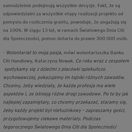
samodzielnie podejmują wszystkie decyzje. Fakt, że są
odpowiedzialni za wszystkie etapy realizacji projektu od
pomysłu do rozliczenia grantu, powoduje, że angażują się
na 100%. W ciągu 13 lat, w ramach Światowego Dnia Citi
dla Społeczności, pomoc dotarła do prawie 300 000 osób.
-
Wolontariat to moja pasja
, mówi wolontariuszka Banku
Citi Handlowy, Katarzyna Nowak.
Co roku wraz z zespołem
spotykamy się z dziećmi z placówki opiekuńczo
wychowawczej, pokazujemy im tajniki różnych zawodów.
Chcemy, żeby wiedziały, że każda profesja ma wiele
aspektów i, ze istnieją różne drogi zawodowe. Po to by jak
najlepiej zapamiętały, co chcemy przekazać, staramy się,
żeby każdy projekt był nietuzinkowy – zapraszamy gości,
przygotowujemy ciekawe materiały. Podczas
tegorocznego Światowego Dnia Citi dla Społeczności