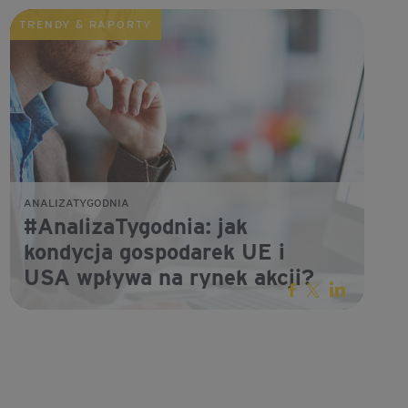
TRENDY & RAPORTY
ANALIZATYGODNIA
#AnalizaTygodnia: jak
kondycja gospodarek UE i
USA wpływa na rynek akcji?