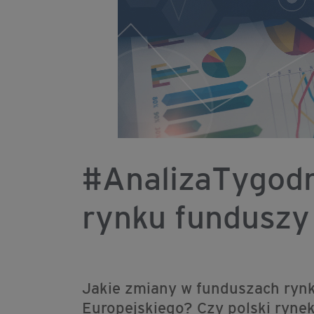
#AnalizaTygodn
rynku funduszy
Jakie zmiany w funduszach rynk
Europejskiego? Czy polski rynek