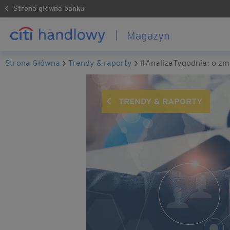
Strona główna banku
Magazyn
Strona Główna
trendy & raporty
#AnalizaTygodnia: o zm
TRENDY & RAPORTY