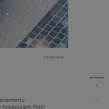
14-09-2018
Parlamentu
w funduszach Piotr