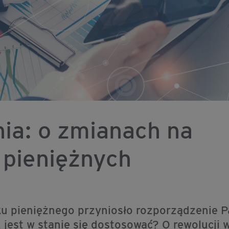
ia: o zmianach na
 pieniężnych
u pieniężnego przyniosło rozporządzenie 
 jest w stanie się dostosować? O rewolucji 