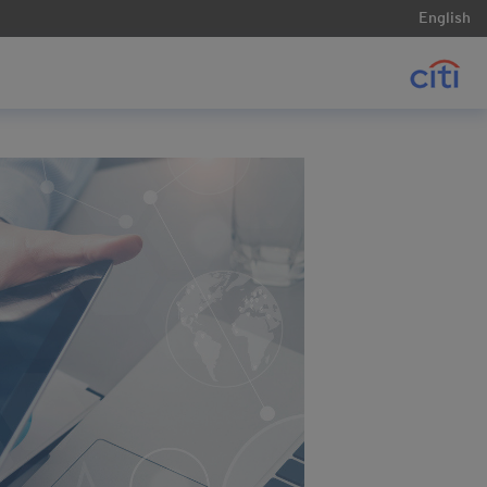
English