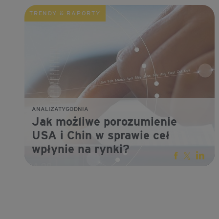
TRENDY & RAPORTY
ANALIZATYGODNIA
Jak możliwe porozumienie
USA i Chin w sprawie ceł
wpłynie na rynki?