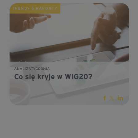
TRENDY & RAPORTY
ANALIZATYGODNIA
Co się kryje w WIG20?