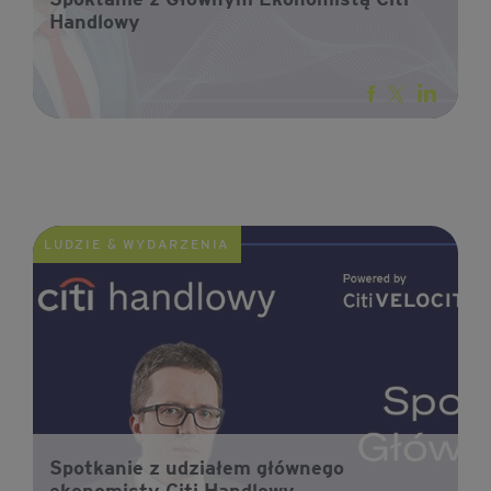
Handlowy
LUDZIE & WYDARZENIA
Spotkanie z udziałem głównego
ekonomisty Citi Handlowy