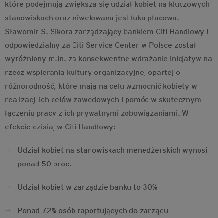
które podejmują zwiększa się udział kobiet na kluczowych
stanowiskach oraz niwelowana jest luka płacowa.
Sławomir S. Sikora zarządzający bankiem Citi Handlowy i
odpowiedzialny za Citi Service Center w Polsce został
wyróżniony m.in. za konsekwentne wdrażanie inicjatyw na
rzecz wspierania kultury organizacyjnej opartej o
różnorodność, które mają na celu wzmocnić kobiety w
realizacji ich celów zawodowych i pomóc w skutecznym
łączeniu pracy z ich prywatnymi zobowiązaniami. W
efekcie dzisiaj w Citi Handlowy:
Udział kobiet na stanowiskach menedżerskich wynosi
ponad 50 proc.
Udział kobiet w zarządzie banku to 30%
Ponad 72% osób raportujących do zarządu