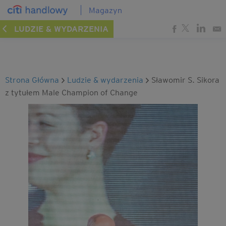
Magazyn
LUDZIE & WYDARZENIA
Strona Główna
ludzie & wydarzenia
Sławomir S. Sikora
z tytułem Male Champion of Change