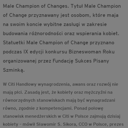
Male Champion of Changes. Tytuł Male Champion
of Change przyznawany jest osobom, które maja
na swoim koncie wybitne zasługi w zakresie
budowania różnorodności oraz wspierania kobiet.
Statuetki Male Champion of Change przyznano
podczas IX edycji konkursu Bizneswoman Roku
organizowanej przez Fundację Sukces Pisany
Szminką.
W Citi Handlowy wynagrodzenia, awans oraz rozwój nie
mają płci. Zasadą jest, że kobiety oraz mężczyźni na
równorzędnych stanowiskach mają być wynagradzani
równo, zgodnie z kompetencjami. Ponad połowę
stanowisk menedżerskich w Citi w Polsce zajmują dzisiaj
kobiety ­– mówił Sławomir S. Sikora, CCO w Polsce, prezes