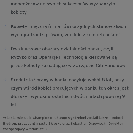
menedżerów na swoich sukcesorów wyznaczyło
kobiety
Kobiety i mężczyźni na równorzędnych stanowiskach
wynagradzani są równo, zgodnie z kompetencjami
Dwa kluczowe obszary działalności banku, czyli
Ryzyko oraz Operacje i Technologia kierowane są
przez kobiety zasiadające w Zarządzie Citi Handlowy
Średni staż pracy w banku oscyluje wokół 8 lat, przy
czym wśród kobiet pracujących w banku ten okres jest
dłuższy i wynosi w ostatnich dwóch latach powyżej 9
lat
W konkursie Male Champion of Change wyróżnieni zostali także – Robert
Biedroń, prezydent miasta Słupska oraz Sebastian Drzewiecki, Dyrektor
zarządzający w firmie GSK.