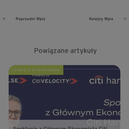
Poprzedni Wpis
Kolejny Wpis
Powiązane artykuły
LUDZIE & WYDARZENIA
Spoktanie z Głównym Ekonomistą Citi