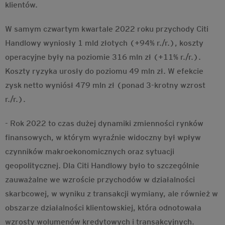
klientów.
W samym czwartym kwartale 2022 roku przychody Citi
Handlowy wyniosły 1 mld złotych (+94% r./r.), koszty
operacyjne były na poziomie 316 mln zł (+11% r./r.).
Koszty ryzyka urosły do poziomu 49 mln zł. W efekcie
zysk netto wyniósł 479 mln zł (ponad 3-krotny wzrost
r./r.).
- Rok 2022 to czas dużej dynamiki zmienności rynków
finansowych, w którym wyraźnie widoczny był wpływ
czynników makroekonomicznych oraz sytuacji
geopolitycznej. Dla Citi Handlowy było to szczególnie
zauważalne we wzroście przychodów w działalności
skarbcowej, w wyniku z transakcji wymiany, ale również w
obszarze działalności klientowskiej, która odnotowała
wzrosty wolumenów kredytowych i transakcyjnych.