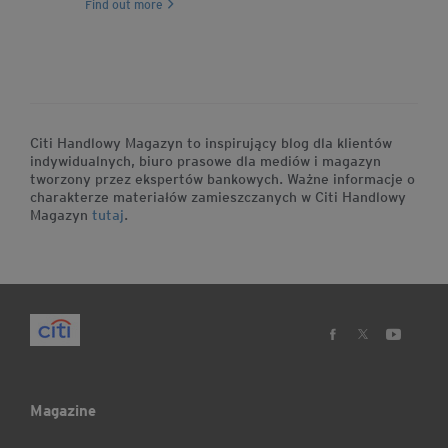
Find out more
Citi Handlowy Magazyn to inspirujący blog dla klientów
indywidualnych, biuro prasowe dla mediów i magazyn
tworzony przez ekspertów bankowych. Ważne informacje o
charakterze materiałów zamieszczanych w Citi Handlowy
Magazyn
tutaj
.
Magazine