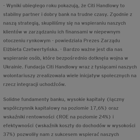
- Wyniki ubiegłego roku pokazują, że Citi Handlowy to
stabilny partner i dobry bank na trudne czasy. Zgodnie z
naszą strategią, skupiliśmy się na wspieraniu naszych
klientów w zarządzaniu ich finansami w niepewnym
otoczeniu rynkowym - powiedziała Prezes Zarządu
Elżbieta Czetwertyńska. - Bardzo ważne jest dla nas
wspieranie osób, które bezpośrednio dotknęła wojna w
Ukrainie. Fundacja Citi Handlowy wraz z tysiącami naszych
wolontariuszy zrealizowała wiele inicjatyw społecznych na
rzecz integracji uchodźców.
Solidne fundamenty banku, wysokie kapitały (łączny
współczynnik kapitałowy na poziomie 17,6%) oraz
wskaźniki rentowności (ROE na poziomie 24%) i
efektywności (wskaźnik koszty do dochodów w wysokości
37%) pozwoliły nam z sukcesem wspierać naszych