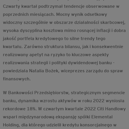
Czwarty kwartał podtrzymał tendencje obserwowane w
poprzednich miesiącach. Mocny wynik odsetkowy
widoczny szczególnie w obszarze działalności skarbcowej,
wysoka dyscyplina kosztowa mimo rosnącej inflacji i dobra
jakość portfela kredytowego to silne trendy tego
kwartału. Zarówno struktura bilansu, jak i konsekwentnie
realizowany apetyt na ryzyko to kluczowe aspekty
realizowania strategii i polityki dywidendowej banku -
powiedziała Natalia Bożek, wiceprezes zarządu do spraw
finansowych.
W Bankowości Przedsiębiorstw, strategicznym segmencie
banku, dynamika wzrostu aktywów w roku 2022 wyniosła
rekordowe 18%. W czwartym kwartale 2022 Citi Handlowy
wsparł międzynarodową ekspansję spółki Elemental
Holding, dla którego udzielił kredytu konsorcjalnego w