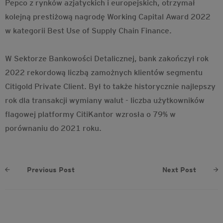
Pepco z rynków azjatyckich i europejskich, otrzymał
kolejną prestiżową nagrodę Working Capital Award 2022
w kategorii Best Use of Supply Chain Finance.
W Sektorze Bankowości Detalicznej, bank zakończył rok
2022 rekordową liczbą zamożnych klientów segmentu
Citigold Private Client. Był to także historycznie najlepszy
rok dla transakcji wymiany walut - liczba użytkowników
flagowej platformy CitiKantor wzrosła o 79% w
porównaniu do 2021 roku.
Previous Post
Next Post