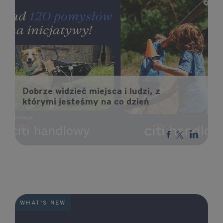
Dobrze widzieć miejsca i ludzi, z
którymi jesteśmy na co dzień
WHAT'S NEW