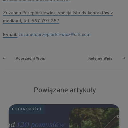
Zuzanna Przepiórkiewicz, specjalista ds.kontaktów z
mediami, tel. 667 797 357
E-mail:
zuzanna.przepiorkiewicz@citi.com
Poprzedni Wpis
Kolejny Wpis
Powiązane artykuły
AKTUALNOŚCI