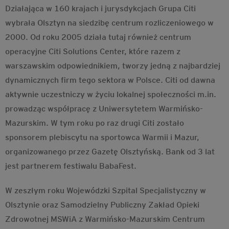
Działająca w 160 krajach i jurysdykcjach Grupa Citi
wybrała Olsztyn na siedzibę centrum rozliczeniowego w
2000. Od roku 2005 działa tutaj również centrum
operacyjne Citi Solutions Center, które razem z
warszawskim odpowiednikiem, tworzy jedną z najbardziej
dynamicznych firm tego sektora w Polsce. Citi od dawna
aktywnie uczestniczy w życiu lokalnej społeczności m.in.
prowadząc współpracę z Uniwersytetem Warmińsko-
Mazurskim. W tym roku po raz drugi Citi zostało
sponsorem plebiscytu na sportowca Warmii i Mazur,
organizowanego przez Gazetę Olsztyńską. Bank od 3 lat
jest partnerem festiwalu BabaFest.
W zeszłym roku Wojewódzki Szpital Specjalistyczny w
Olsztynie oraz Samodzielny Publiczny Zakład Opieki
Zdrowotnej MSWiA z Warmińsko-Mazurskim Centrum