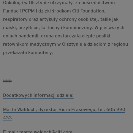
Onkologii w Olsztynie otrzymały, za pośrednictwem
Fundacji PCPM i dzięki środkom Citi Foundation,
respiratory oraz artykuły ochrony osobistej, takie jak
maski, przyłbice, fartuchy i kombinezony. W pierwszych
dniach pandemii, grupa dostarczała ciepłe posiłki
ratownikom medycznym w Olsztynie a dzieciom z regionu
przekazała komputery.
###
Dodatkowych informacji udziela:
Marta Wałdoch, dyrektor Biura Prasowego, tel. 605 990
433
E-mail: marta.waldoch@citi.com