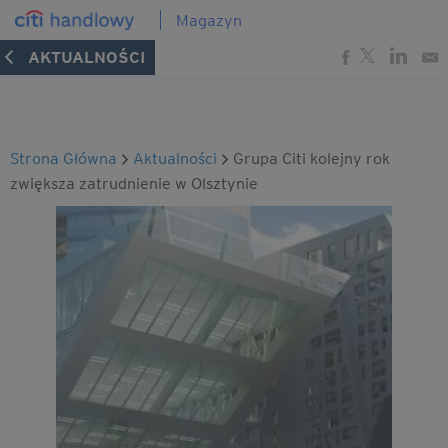
Magazyn
AKTUALNOŚCI
Strona Główna
Aktualności
Grupa Citi kolejny rok
zwiększa zatrudnienie w Olsztynie