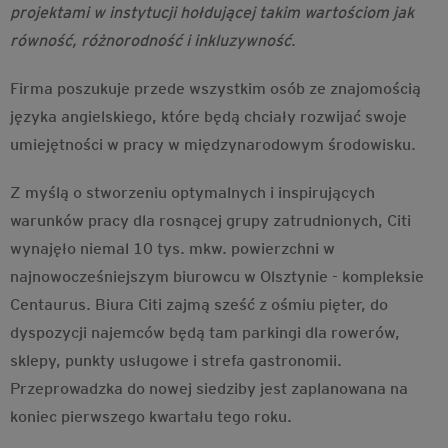
projektami w instytucji hołdującej takim wartościom jak
równość, różnorodność i inkluzywność
.
Firma poszukuje przede wszystkim osób ze znajomością
języka angielskiego, które będą chciały rozwijać swoje
umiejętności w pracy w międzynarodowym środowisku.
Z myślą o stworzeniu optymalnych i inspirujących
warunków pracy dla rosnącej grupy zatrudnionych, Citi
wynajęło niemal 10 tys. mkw. powierzchni w
najnowocześniejszym biurowcu w Olsztynie - kompleksie
Centaurus. Biura Citi zajmą sześć z ośmiu pięter, do
dyspozycji najemców będą tam parkingi dla rowerów,
sklepy, punkty usługowe i strefa gastronomii.
Przeprowadzka do nowej siedziby jest zaplanowana na
koniec pierwszego kwartału tego roku.