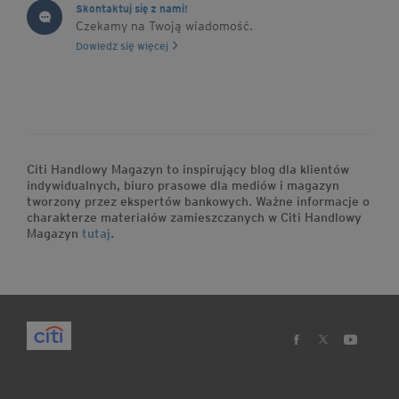
Skontaktuj się z nami!
Czekamy na Twoją wiadomość.
Dowiedz się więcej
Citi Handlowy Magazyn to inspirujący blog dla klientów
indywidualnych, biuro prasowe dla mediów i magazyn
tworzony przez ekspertów bankowych. Ważne informacje o
charakterze materiałów zamieszczanych w Citi Handlowy
Magazyn
tutaj
.