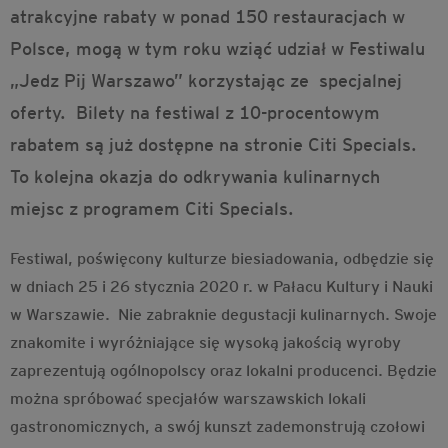
atrakcyjne rabaty w ponad 150 restauracjach w
Polsce, mogą w tym roku wziąć udział w Festiwalu
„Jedz Pij Warszawo” korzystając ze specjalnej
oferty. Bilety na festiwal z 10-procentowym
rabatem są już dostępne
na stronie Citi Specials
.
To kolejna okazja do odkrywania kulinarnych
miejsc z programem Citi Specials.
Festiwal, poświęcony kulturze biesiadowania, odbędzie się
w dniach 25 i 26 stycznia 2020 r. w Pałacu Kultury i Nauki
w Warszawie. Nie zabraknie degustacji kulinarnych. Swoje
znakomite i wyróżniające się wysoką jakością wyroby
zaprezentują ogólnopolscy oraz lokalni producenci. Będzie
można spróbować specjałów warszawskich lokali
gastronomicznych, a swój kunszt zademonstrują czołowi