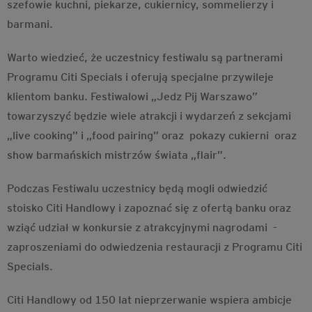
szefowie kuchni, piekarze, cukiernicy, sommelierzy i
barmani.
Warto wiedzieć, że uczestnicy festiwalu są partnerami
Programu Citi Specials i oferują specjalne przywileje
klientom banku. Festiwalowi „Jedz Pij Warszawo”
towarzyszyć będzie wiele atrakcji i wydarzeń z sekcjami
„live cooking” i „food pairing” oraz pokazy cukierni oraz
show barmańskich mistrzów świata „flair”.
Podczas Festiwalu uczestnicy będą mogli odwiedzić
stoisko Citi Handlowy i zapoznać się z ofertą banku oraz
wziąć udział w konkursie z atrakcyjnymi nagrodami -
zaproszeniami do odwiedzenia restauracji z Programu Citi
Specials.
Citi Handlowy od 150 lat nieprzerwanie wspiera ambicje