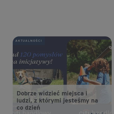
AKTUALNOŚCI
Dobrze widzieć miejsca i
ludzi, z którymi jesteśmy na
co dzień