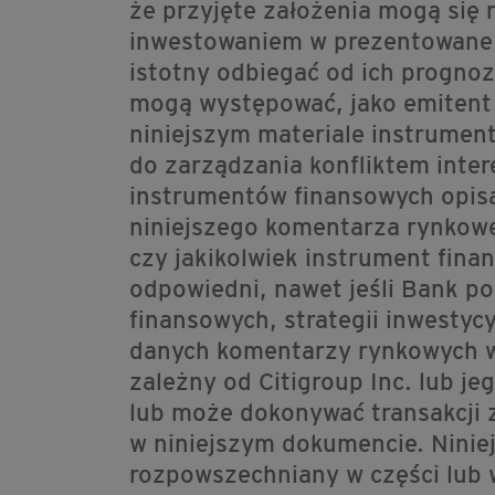
że przyjęte założenia mogą się 
inwestowaniem w prezentowane 
istotny odbiegać od ich prognoz
mogą występować, jako emitent
niniejszym materiale instrumen
do zarządzania konfliktem inter
instrumentów finansowych opis
niniejszego komentarza rynkoweg
czy jakikolwiek instrument fina
odpowiedni, nawet jeśli Bank p
finansowych, strategii inwestyc
danych komentarzy rynkowych w
zależny od Citigroup Inc. lub j
lub może dokonywać transakcji 
w niniejszym dokumencie. Ninie
rozpowszechniany w części lub 