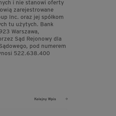
ych i nie stanowi oferty
nowią zarejestrowane
up Inc. oraz jej spółkom
ch tu użytych. Bank
-923 Warszawa,
przez Sąd Rejonowy dla
u Sądowego, pod numerem
ynosi 522.638.400
Kolejny Wpis