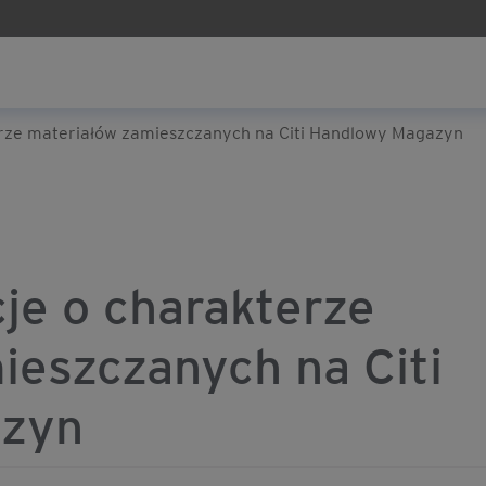
rze materiałów zamieszczanych na Citi Handlowy Magazyn
je o charakterze
ieszczanych na Citi
azyn