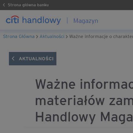
Strona główna banku
Magazyn
Strona Główna
Aktualności
Ważne informacje o charakte
AKTUALNOŚCI
Ważne informac
materiałów zam
Handlowy Mag