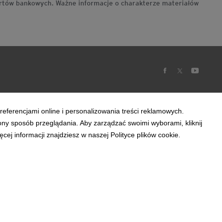
ertów bankowych. Ważne informacje o charakterze materiałów
referencjami online i personalizowania treści reklamowych.
ony sposób przeglądania. Aby zarządzać swoimi wyborami, kliknij
ej informacji znajdziesz w naszej Polityce plików cookie.