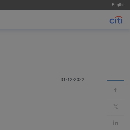
English
31-12-2022