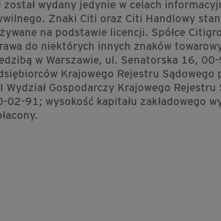
 został wydany jedynie w celach informacyjn
wilnego. Znaki Citi oraz Citi Handlowy sta
żywane na podstawie licencji. Spółce Citigro
rawa do niektórych innych znaków towarowy
edzibą w Warszawie, ul. Senatorska 16, 00
edsiębiorców Krajowego Rejestru Sądowego 
II Wydział Gospodarczy Krajowego Rejestr
02-91; wysokość kapitału zakładowego w
płacony.