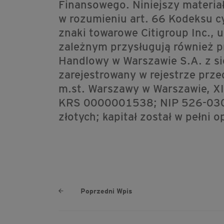
Finansowego. Niniejszy materiał
w rozumieniu art. 66 Kodeksu cy
znaki towarowe Citigroup Inc., u
zależnym przysługują również p
Handlowy w Warszawie S.A. z si
zarejestrowany w rejestrze prz
m.st. Warszawy w Warszawie, X
KRS 0000001538; NIP 526-030-
złotych; kapitał został w pełni o
Poprzedni Wpis