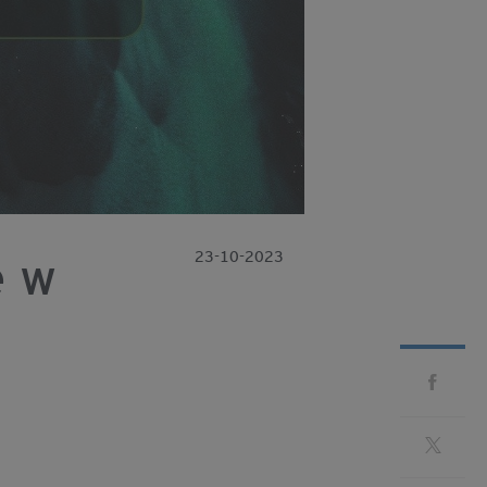
e w
23-10-2023