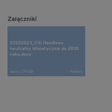
Załączniki
23102023_Citi Handlowy
neutralny klimatycznie do 2030
roku.docx
docx
|
179 KB
Pobierz