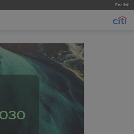
English