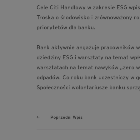
Cele Citi Handlowy w zakresie ESG wpis
Troska o środowisko i zrównoważony roz
priorytetów dla banku.
Bank aktywnie angażuje pracowników w
dziedziny ESG i warsztaty na temat wpł
warsztatach na temat nawyków „zero wa
odpadów. Co roku bank uczestniczy w g
Społeczności wolontariusze banku sprzą
Poprzedni Wpis