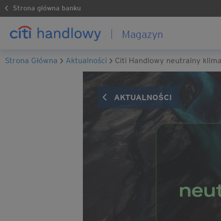
Strona główna banku
Magazyn
Strona Główna
Aktualności
Citi Handlowy neutralny klim
AKTUALNOŚCI