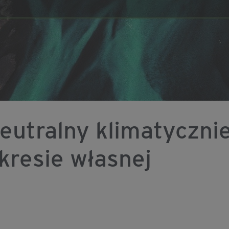
eutralny klimatyczni
kresie własnej