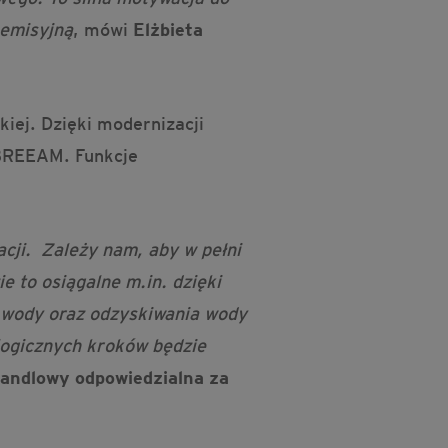
oemisyjną
, mówi
Elżbieta
iej. Dzięki modernizacji
 BREEAM. Funkcje
cji. Zależy nam, aby w pełni
 to osiągalne m.in. dzięki
 wody oraz odzyskiwania wody
logicznych kroków będzie
Handlowy odpowiedzialna za