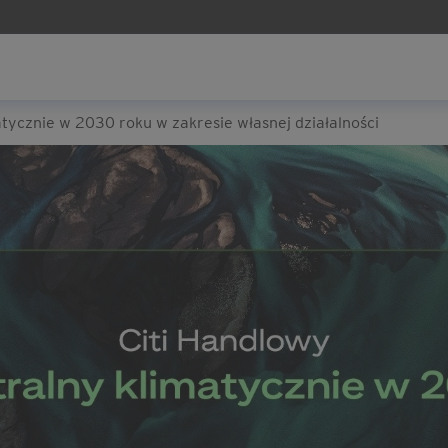
atycznie w 2030 roku w zakresie własnej działalności