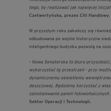
tego, by realizować jak najwięcej inicja
Czetwertyńska, prezes Citi Handlowy
W przyszłym roku zakończy się również 
odbudowana po wojnie historyczna sied
inteligentnego budynku pozwolą na oszc
-
Nowa Senatorska to biuro przyszłości,
wykorzystać tę przestrzeń - przy możli
dynamicznemu oświetleniu wewnętrznem
deszczowej. Będziemy korzystać z własn
zainstalowanie paneli fotowoltaicznych
Sektor Operacji i Technologii.