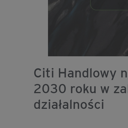
Citi Handlowy n
2030 roku w za
działalności