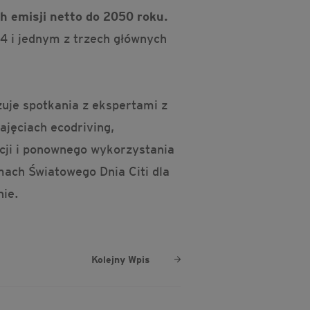
ch emisji netto do 2050 roku.
24 i jednym z trzech głównych
uje spotkania z ekspertami z
ajęciach ecodriving,
cji i ponownego wykorzystania
ach Światowego Dnia Citi dla
ynie.
Kolejny Wpis