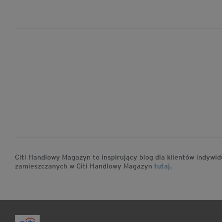
Citi Handlowy Magazyn to inspirujący blog dla klientów indyw
zamieszczanych w Citi Handlowy Magazyn
tutaj
.